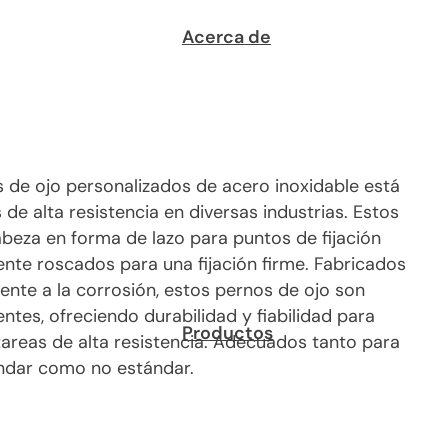
Acerca de
s de ojo personalizados de acero inoxidable está
de alta resistencia en diversas industrias. Estos
beza en forma de lazo para puntos de fijación
nte roscados para una fijación firme. Fabricados
ente a la corrosión, estos pernos de ojo son
ntes, ofreciendo durabilidad y fiabilidad para
Productos
 tareas de alta resistencia. Adecuados tanto para
ándar como no estándar.