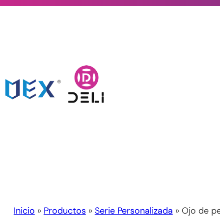
Inicio
»
Productos
»
Serie Personalizada
» Ojo de p