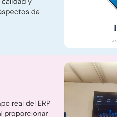
 calidad y
 aspectos de
po real del ERP
al proporcionar