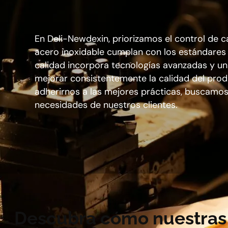
En Deli-Newdexin, priorizamos el control de c
acero inoxidable cumplan con los estándares 
calidad incorpora tecnologías avanzadas y u
mejorar consistentemente la calidad del prod
adherirnos a las mejores prácticas, buscamos 
necesidades de nuestros clientes.
Descubra
cómo nuestras