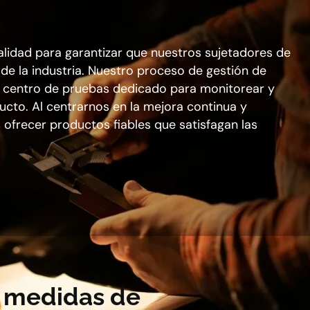
alidad para garantizar que nuestros sujetadores de
de la industria. Nuestro proceso de gestión de
n centro de pruebas dedicado para monitorear y
ucto. Al centrarnos en la mejora continua y
ofrecer productos fiables que satisfagan las
 medidas de