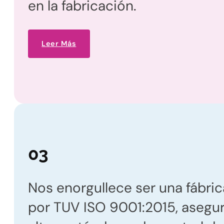
en la fabricación.
Leer Más
03
Nos enorgullece ser una fábric
por TUV ISO 9001:2015, asegu