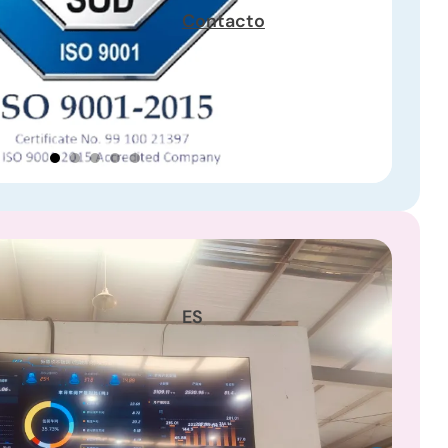
Contacto
ES