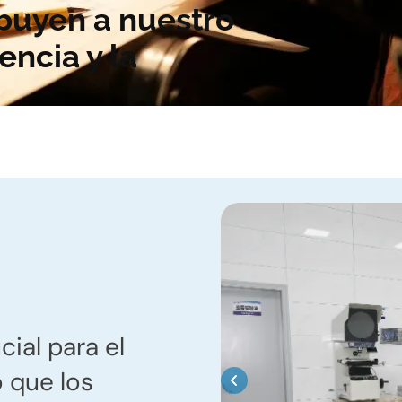
ibuyen a nuestro
ncia y la
cial para el
 que los