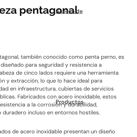
eza pentagonal
Acerca de
tagonal, también conocido como penta perno, es
 diseñado para seguridad y resistencia a
cabeza de cinco lados requiere una herramienta
ón y extracción, lo que lo hace ideal para
dad en infraestructura, cubiertas de servicios
blicas. Fabricados con acero inoxidable, estos
Productos
sistencia a la corrosión y durabilidad,
duradero incluso en entornos hostiles.
ados de acero inoxidable presentan un diseño