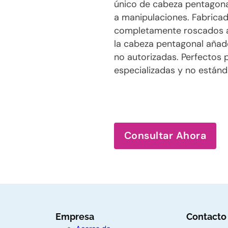
único de cabeza pentagona
a manipulaciones. Fabricado
completamente roscados as
la cabeza pentagonal añad
no autorizadas. Perfectos p
especializadas y no estánd
Consultar Ahora
Empresa
Contacto