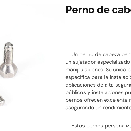
Perno de cab
Un perno de cabeza pen
un sujetador especializado
manipulaciones. Su única 
específica para la instalaci
aplicaciones de alta seguri
públicos y instalaciones pú
pernos ofrecen excelente re
asegurando un rendimiento 
Estos pernos personaliz