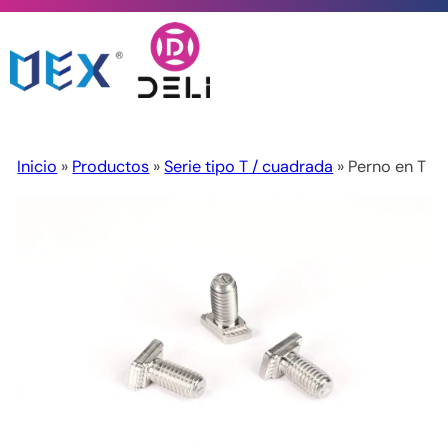
Inicio
»
Productos
»
Serie tipo T / cuadrada
» Perno en T