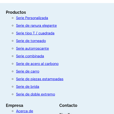
Productos
Serie Personalizada
Serie de ranura elegante
Serie tipo T / cuadrada
Serie de torneado
Serie autorroscante
Serie combinada
Serie de acero al carbono
Serie de carro
Serie de piezas estampadas
C
Serie de brida
o
Serie de doble extremo
n
Empresa
Contacto
t
Acerca de