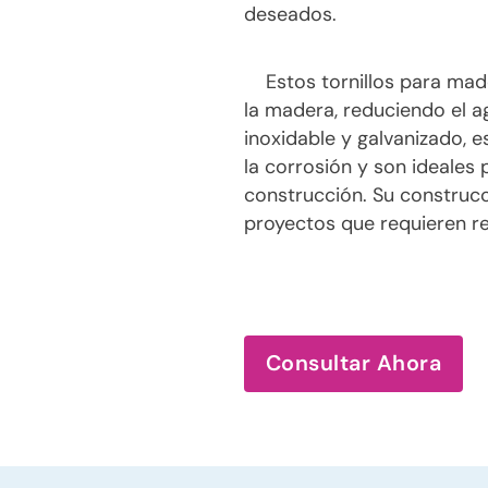
deseados.
Estos tornillos para mad
la madera, reduciendo el a
inoxidable y galvanizado, e
la corrosión y son ideales 
construcción. Su construcc
proyectos que requieren re
Consultar Ahora