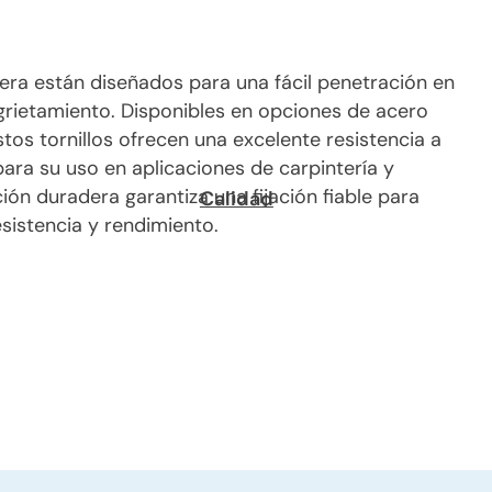
era están diseñados para una fácil penetración en
grietamiento. Disponibles en opciones de acero
stos tornillos ofrecen una excelente resistencia a
para su uso en aplicaciones de carpintería y
ión duradera garantiza una fijación fiable para
Calidad
sistencia y rendimiento.