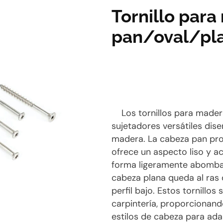
Tornillo par
pan/oval/pl
Los tornillos para mader
sujetadores versátiles dis
madera. La cabeza pan pr
ofrece un aspecto liso y 
forma ligeramente abombad
cabeza plana queda al ras 
perfil bajo. Estos tornillo
carpintería, proporcionand
estilos de cabeza para adap