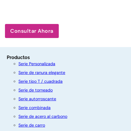
Consultar Ahora
Productos
Serie Personalizada
Serie de ranura elegante
Serie tipo T / cuadrada
Serie de torneado
Serie autorroscante
Serie combinada
Serie de acero al carbono
Serie de carro